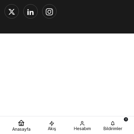
0
Akış
Hesabım
Bildirimler
Anasayfa