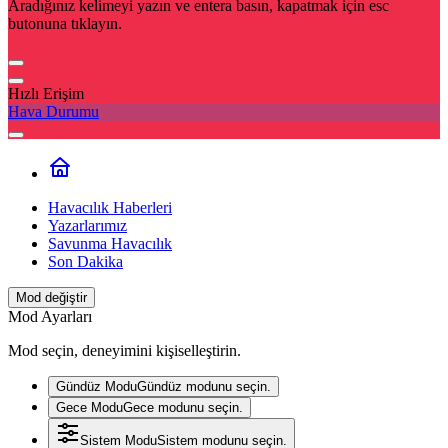
Aradığınız kelimeyi yazın ve entera basın, kapatmak için esc
butonuna tıklayın.
Hızlı Erişim
Hava Durumu
Havacılık Haberleri
Yazarlarımız
Savunma Havacılık
Son Dakika
Mod değiştir
Mod Ayarları
Mod seçin, deneyimini kişiselleştirin.
Gündüz Modu
Gündüz modunu seçin.
Gece Modu
Gece modunu seçin.
Sistem Modu
Sistem modunu seçin.