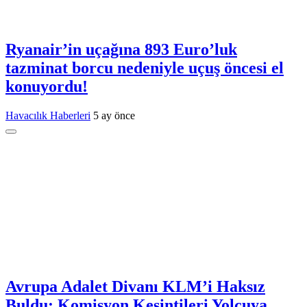
Ryanair’in uçağına 893 Euro’luk
tazminat borcu nedeniyle uçuş öncesi el
konuyordu!
Havacılık Haberleri
5 ay önce
Avrupa Adalet Divanı KLM’i Haksız
Buldu: Komisyon Kesintileri Yolcuya