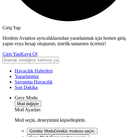
Giriş Yap
Herdem Aviation ayrıcalıklarından yararlanmak için hemen giriş
yapın veya hesap oluşturun, üstelik tamamen ücretsiz!
Giriş Yap
Kayıt Ol
Havacılık Haberleri
Yazarlarımız
Savunma Havacılık
Son Dakika
Gece Modu
Mod değiştir
Mod Ayarları
Mod seçin, deneyimini kişiselleştirin.
Gündüz Modu
Gündüz modunu seçin.