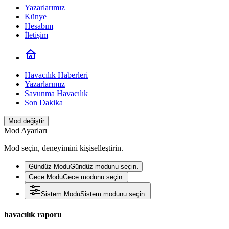
Yazarlarımız
Künye
Hesabım
İletişim
Havacılık Haberleri
Yazarlarımız
Savunma Havacılık
Son Dakika
Mod değiştir
Mod Ayarları
Mod seçin, deneyimini kişiselleştirin.
Gündüz Modu
Gündüz modunu seçin.
Gece Modu
Gece modunu seçin.
Sistem Modu
Sistem modunu seçin.
havacılık raporu