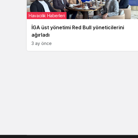
Havacılık Haberleri
İGA üst yönetimi Red Bull yöneticilerini
ağırladı
3 ay önce