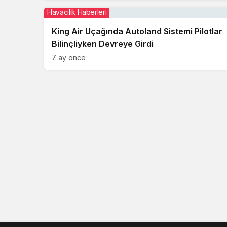
Havacılık Haberleri
King Air Uçağında Autoland Sistemi Pilotlar
Bilinçliyken Devreye Girdi
7 ay önce