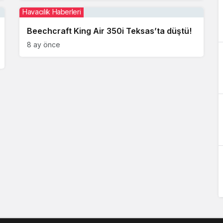
Havacılık Haberleri
Beechcraft King Air 350i Teksas’ta düştü!
8 ay önce