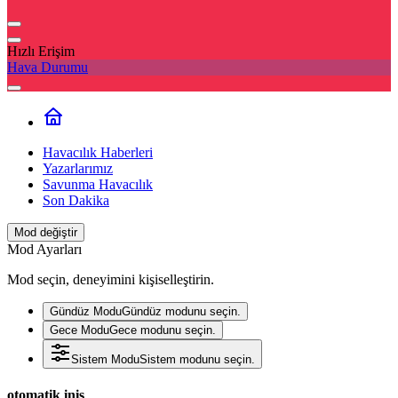
Hızlı Erişim
Hava Durumu
Havacılık Haberleri
Yazarlarımız
Savunma Havacılık
Son Dakika
Mod değiştir
Mod Ayarları
Mod seçin, deneyimini kişiselleştirin.
Gündüz Modu
Gündüz modunu seçin.
Gece Modu
Gece modunu seçin.
Sistem Modu
Sistem modunu seçin.
otomatik iniş