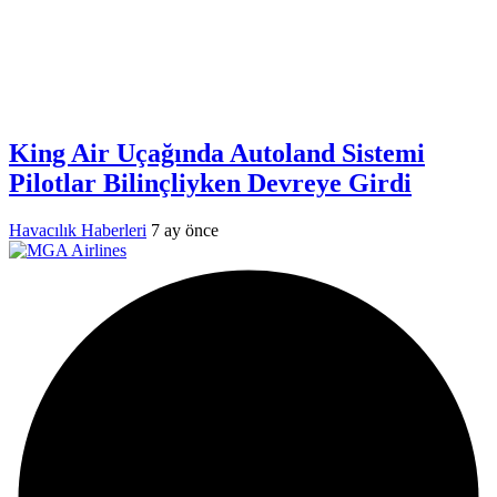
King Air Uçağında Autoland Sistemi
Pilotlar Bilinçliyken Devreye Girdi
Havacılık Haberleri
7 ay önce