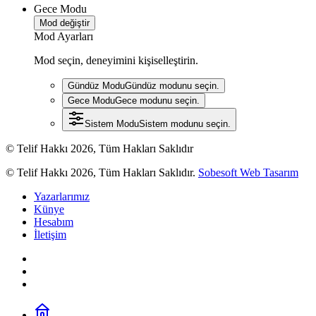
Gece Modu
Mod değiştir
Mod Ayarları
Mod seçin, deneyimini kişiselleştirin.
Gündüz Modu
Gündüz modunu seçin.
Gece Modu
Gece modunu seçin.
Sistem Modu
Sistem modunu seçin.
© Telif Hakkı 2026, Tüm Hakları Saklıdır
© Telif Hakkı 2026, Tüm Hakları Saklıdır.
Sobesoft Web Tasarım
Yazarlarımız
Künye
Hesabım
İletişim