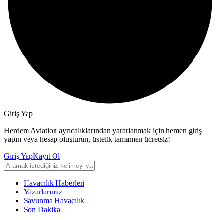
Giriş Yap
Herdem Aviation ayrıcalıklarından yararlanmak için hemen giriş
yapın veya hesap oluşturun, üstelik tamamen ücretsiz!
Giriş Yap
Kayıt Ol
Havacılık Haberleri
Yazarlarımız
Savunma Havacılık
Son Dakika