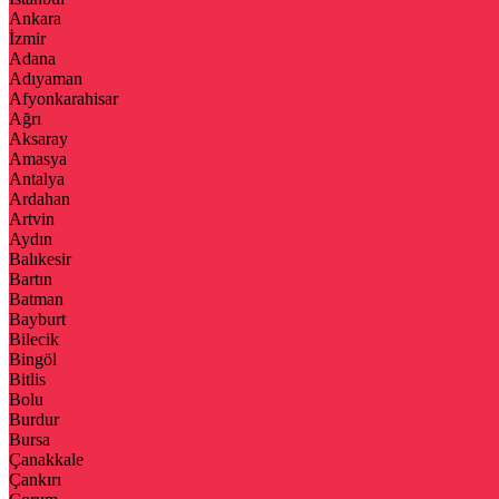
Ankara
İzmir
Adana
Adıyaman
Afyonkarahisar
Ağrı
Aksaray
Amasya
Antalya
Ardahan
Artvin
Aydın
Balıkesir
Bartın
Batman
Bayburt
Bilecik
Bingöl
Bitlis
Bolu
Burdur
Bursa
Çanakkale
Çankırı