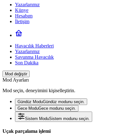
Yazarlarımız
Künye
Hesabım
İletişim
Havacılık Haberleri
Yazarlarımız
Savunma Havacılık
Son Dakika
Mod değiştir
Mod Ayarları
Mod seçin, deneyimini kişiselleştirin.
Gündüz Modu
Gündüz modunu seçin.
Gece Modu
Gece modunu seçin.
Sistem Modu
Sistem modunu seçin.
Uçak parçalama işlemi