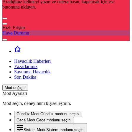
Aradığınız kelimeyi yazın ve entera basın, kapatmak için esc
butonuna tıklayın.
Hızlı Erişim
Hava Durumu
Havacılık Haberleri
Yazarlarımız
Savunma Havacılık
Son Dakika
Mod değiştir
Mod Ayarları
Mod seçin, deneyimini kişiselleştirin.
Gündüz Modu
Gündüz modunu seçin.
Gece Modu
Gece modunu seçin.
Sistem Modu
Sistem modunu seçin.