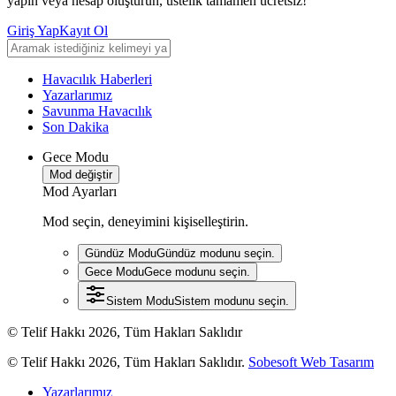
yapın veya hesap oluşturun, üstelik tamamen ücretsiz!
Giriş Yap
Kayıt Ol
Havacılık Haberleri
Yazarlarımız
Savunma Havacılık
Son Dakika
Gece Modu
Mod değiştir
Mod Ayarları
Mod seçin, deneyimini kişiselleştirin.
Gündüz Modu
Gündüz modunu seçin.
Gece Modu
Gece modunu seçin.
Sistem Modu
Sistem modunu seçin.
© Telif Hakkı 2026, Tüm Hakları Saklıdır
© Telif Hakkı 2026, Tüm Hakları Saklıdır.
Sobesoft Web Tasarım
Yazarlarımız