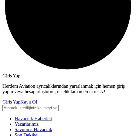
Giriş Yap
Herdem Aviation ayrıcalıklarından yararlanmak için hemen giriş
yapın veya hesap oluşturun, üstelik tamamen ücretsiz!
Giriş Yap
Kayıt Ol
Havacılık Haberleri
Yazarlarımız
Savunma Havacılık
Son Dakika