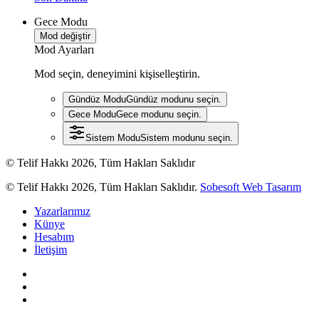
Gece Modu
Mod değiştir
Mod Ayarları
Mod seçin, deneyimini kişiselleştirin.
Gündüz Modu
Gündüz modunu seçin.
Gece Modu
Gece modunu seçin.
Sistem Modu
Sistem modunu seçin.
© Telif Hakkı 2026, Tüm Hakları Saklıdır
© Telif Hakkı 2026, Tüm Hakları Saklıdır.
Sobesoft Web Tasarım
Yazarlarımız
Künye
Hesabım
İletişim