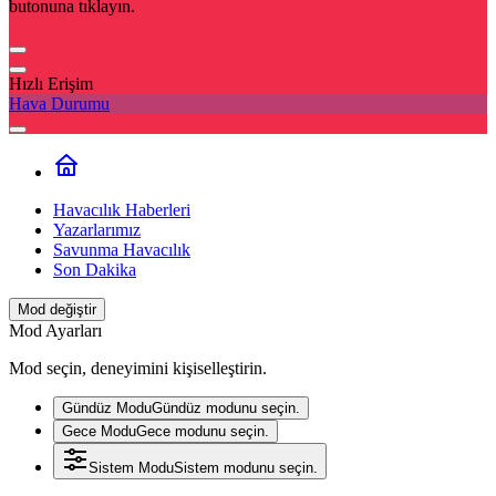
butonuna tıklayın.
Hızlı Erişim
Hava Durumu
Havacılık Haberleri
Yazarlarımız
Savunma Havacılık
Son Dakika
Mod değiştir
Mod Ayarları
Mod seçin, deneyimini kişiselleştirin.
Gündüz Modu
Gündüz modunu seçin.
Gece Modu
Gece modunu seçin.
Sistem Modu
Sistem modunu seçin.