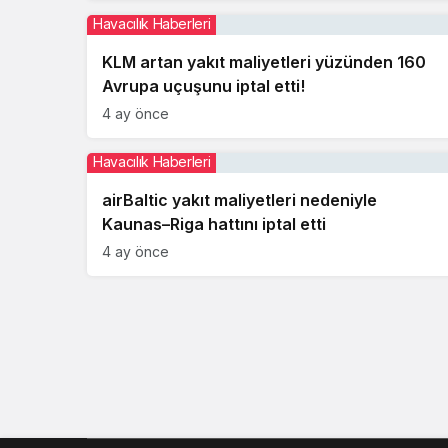
Havacılık Haberleri
KLM artan yakıt maliyetleri yüzünden 160
Avrupa uçuşunu iptal etti!
4 ay önce
Havacılık Haberleri
airBaltic yakıt maliyetleri nedeniyle
Kaunas–Riga hattını iptal etti
4 ay önce