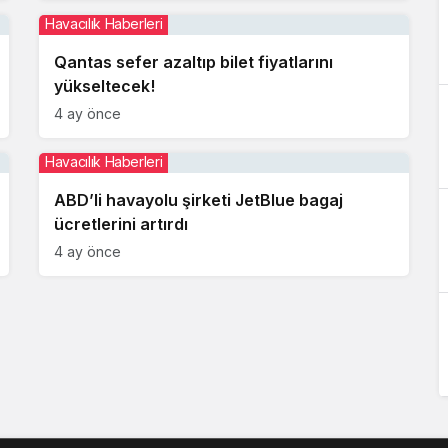
Havacılık Haberleri
Qantas sefer azaltıp bilet fiyatlarını
yükseltecek!
4 ay önce
Havacılık Haberleri
ABD’li havayolu şirketi JetBlue bagaj
ücretlerini artırdı
4 ay önce