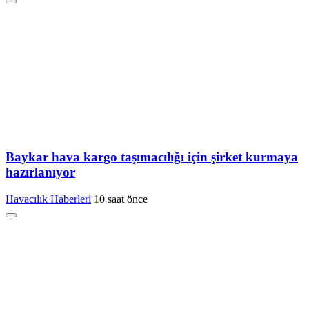
Baykar hava kargo taşımacılığı için şirket kurmaya
hazırlanıyor
Havacılık Haberleri
10 saat önce