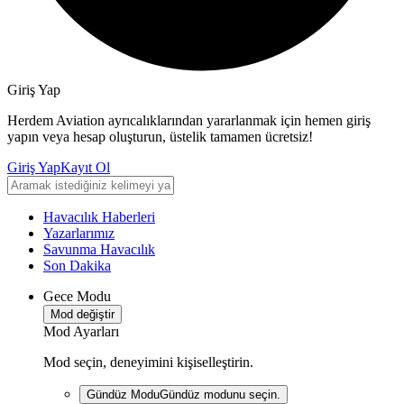
Giriş Yap
Herdem Aviation ayrıcalıklarından yararlanmak için hemen giriş
yapın veya hesap oluşturun, üstelik tamamen ücretsiz!
Giriş Yap
Kayıt Ol
Havacılık Haberleri
Yazarlarımız
Savunma Havacılık
Son Dakika
Gece Modu
Mod değiştir
Mod Ayarları
Mod seçin, deneyimini kişiselleştirin.
Gündüz Modu
Gündüz modunu seçin.