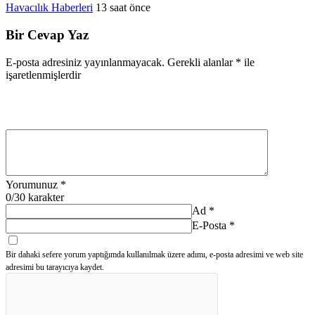
Havacılık Haberleri
13 saat önce
Bir Cevap Yaz
E-posta adresiniz yayınlanmayacak.
Gerekli alanlar
*
ile
işaretlenmişlerdir
Yorumunuz
*
0
/30 karakter
Ad
*
E-Posta
*
Bir dahaki sefere yorum yaptığımda kullanılmak üzere adımı, e-posta adresimi ve web site
adresimi bu tarayıcıya kaydet.