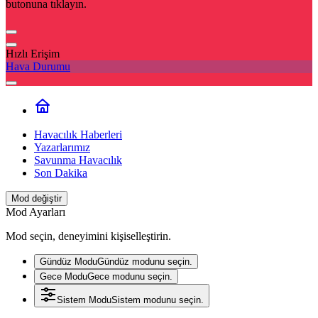
butonuna tıklayın.
Hızlı Erişim
Hava Durumu
Havacılık Haberleri
Yazarlarımız
Savunma Havacılık
Son Dakika
Mod değiştir
Mod Ayarları
Mod seçin, deneyimini kişiselleştirin.
Gündüz Modu
Gündüz modunu seçin.
Gece Modu
Gece modunu seçin.
Sistem Modu
Sistem modunu seçin.