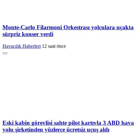
Monte-Carlo Filarmoni Orkestrası yolculara uçakta
sürpriz konser verdi
Havacılık Haberleri
12 saat önce
Eski kabin görevlisi sahte pilot kartıyla 3 ABD hava
yolu şirketinden yüzlerce ücretsiz uçuş aldı