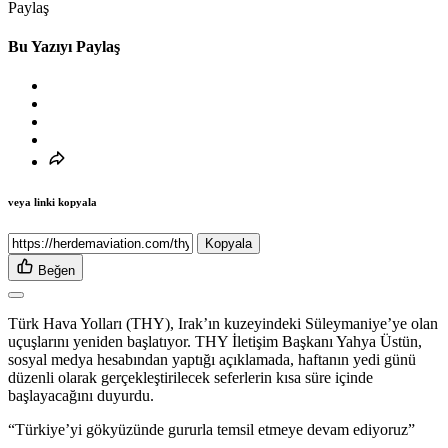
Paylaş
Bu Yazıyı Paylaş
veya linki kopyala
Kopyala
Beğen
Türk Hava Yolları (THY), Irak’ın kuzeyindeki Süleymaniye’ye olan
uçuşlarını yeniden başlatıyor. THY İletişim Başkanı Yahya Üstün,
sosyal medya hesabından yaptığı açıklamada, haftanın yedi günü
düzenli olarak gerçekleştirilecek seferlerin kısa süre içinde
başlayacağını duyurdu.
“Türkiye’yi gökyüzünde gururla temsil etmeye devam ediyoruz”