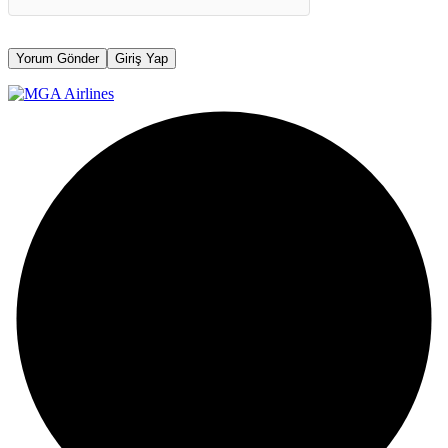
Yorum Gönder
Giriş Yap