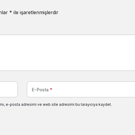
anlar
*
ile işaretlenmişlerdir
E-Posta
*
mı, e-posta adresimi ve web site adresimi bu tarayıcıya kaydet.