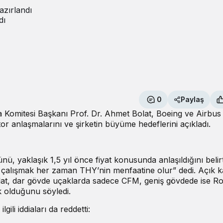
azırlandı
dı
0
Paylaş
 Komitesi Başkanı Prof. Dr. Ahmet Bolat, Boeing ve Airbus 
otor anlaşmalarını ve şirketin büyüme hedeflerini açıkladı.
nü, yaklaşık 1,5 yıl önce fiyat konusunda anlaşıldığını belir
yle çalışmak her zaman THY’nin menfaatine olur” dedi. Açık 
t, dar gövde uçaklarda sadece CFM, geniş gövdede ise Rol
k olduğunu söyledi.
gili iddiaları da reddetti: