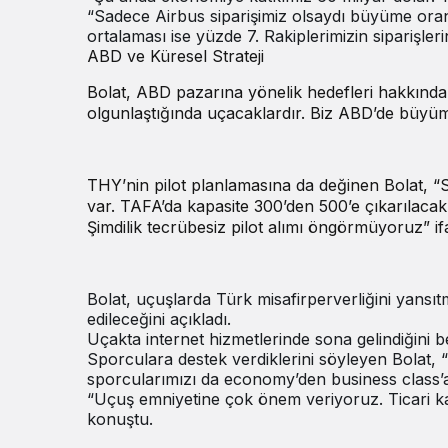
“Sadece Airbus siparişimiz olsaydı büyüme ora
ortalaması ise yüzde 7. Rakiplerimizin siparişle
ABD ve Küresel Strateji
Bolat, ABD pazarına yönelik hedefleri hakkında
olgunlaştığında uçacaklardır. Biz ABD’de büyü
THY’nin pilot planlamasına da değinen Bolat, “S
var. TAFA’da kapasite 300’den 500’e çıkarılacak
Şimdilik tecrübesiz pilot alımı öngörmüyoruz” ifa
Bolat, uçuşlarda Türk misafirperverliğini yansı
edileceğini açıkladı.
Uçakta internet hizmetlerinde sona gelindiğini bel
Sporculara destek verdiklerini söyleyen Bolat,
sporcularımızı da economy’den business class’a
“Uçuş emniyetine çok önem veriyoruz. Ticari k
konuştu.