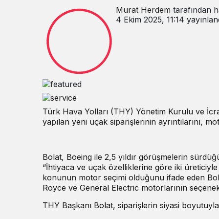
Murat Herdem
tarafından h
4 Ekim 2025, 11:14
yayınlan
Türk Hava Yolları (THY) Yönetim Kurulu ve İcra
yapılan yeni uçak siparişlerinin ayrıntılarını, m
Bolat, Boeing ile 2,5 yıldır görüşmelerin sürdüğü
“İhtiyaca ve uçak özelliklerine göre iki üretici
konunun motor seçimi olduğunu ifade eden Bola
Royce ve General Electric motorlarının seçene
THY Başkanı Bolat, siparişlerin siyasi boyutuyla il