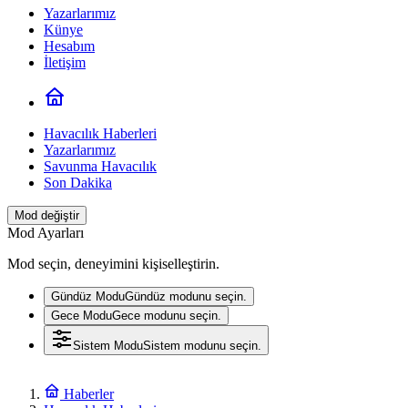
Yazarlarımız
Künye
Hesabım
İletişim
Havacılık Haberleri
Yazarlarımız
Savunma Havacılık
Son Dakika
Mod değiştir
Mod Ayarları
Mod seçin, deneyimini kişiselleştirin.
Gündüz Modu
Gündüz modunu seçin.
Gece Modu
Gece modunu seçin.
Sistem Modu
Sistem modunu seçin.
Haberler