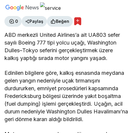
0
Paylaş
Beğen
ABD merkezli United Airlines’a ait UA803 sefer
sayılı Boeing 777 tipi yolcu uçağı, Washington
Dulles–Tokyo seferini gerçekleştirmek üzere
kalkış yaptığı sırada motor yangını yaşadı.
Edinilen bilgilere göre, kalkış esnasında meydana
gelen yangın nedeniyle uçak tırmanışını
durdururken, emniyet prosedürleri kapsamında
Fredericksburg bölgesi üzerinde yakıt boşaltma
(fuel dumping) işlemi gerçekleştirdi. Uçağın, acil
durum nedeniyle Washington Dulles Havalimanı’na
geri dönme kararı aldığı bildirildi.