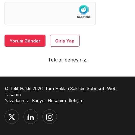
Yorum Gönder
Giriş Yap
Tekrar deneyiniz.
© Telif Hakkı 2026, Tüm Hakları Saklıdır.
Sobesoft Web
Tasarım
Yazarlarımız
Künye
Hesabım
İletişim