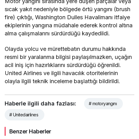
Motor yangını sırasında yere düşen parçalar veya
sıcak yakıt nedeniyle bölgede örtü yangını (brush
fire) çıktığı, Washington Dulles Havalimanı itfaiye
ekiplerinin yangına müdahale ederek kontrol altına
alma çalışmalarını sürdürdüğü kaydedildi.
Olayda yolcu ve mürettebatın durumu hakkında
resmi bir yaralanma bilgisi paylaşılmazken, uçağın
acil iniş için hazırlıklarını sürdürdüğü öğrenildi.
United Airlines ve ilgili havacılık otoritelerinin
olayla ilgili teknik inceleme başlattığı bildirildi.
Haberle ilgili daha fazlası:
# motoryangını
# Unitedairlines
Benzer Haberler