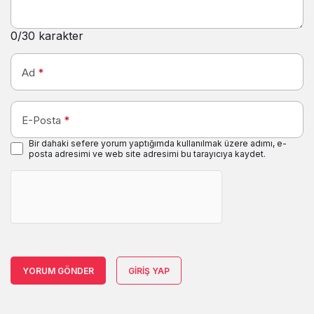
0
/30 karakter
Ad
*
E-Posta
*
Bir dahaki sefere yorum yaptığımda kullanılmak üzere adımı, e-
posta adresimi ve web site adresimi bu tarayıcıya kaydet.
YORUM GÖNDER
GIRIŞ YAP