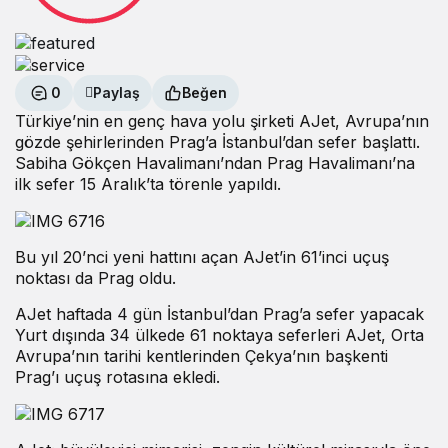
0
Paylaş
Beğen
Türkiye’nin en genç hava yolu şirketi AJet, Avrupa’nın
gözde şehirlerinden Prag’a İstanbul’dan sefer başlattı.
Sabiha Gökçen Havalimanı’ndan Prag Havalimanı’na
ilk sefer 15 Aralık’ta törenle yapıldı.
Bu yıl 20’nci yeni hattını açan AJet’in 61’inci uçuş
noktası da Prag oldu.
AJet haftada 4 gün İstanbul’dan Prag’a sefer yapacak
Yurt dışında 34 ülkede 61 noktaya seferleri AJet, Orta
Avrupa’nın tarihi kentlerinden Çekya’nın başkenti
Prag’ı uçuş rotasına ekledi.