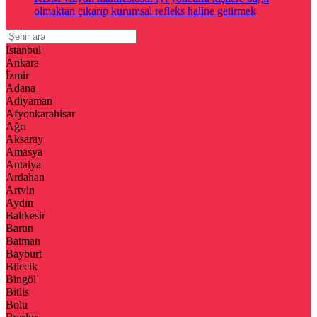
olmaktan çıkarıp kurumsal refleks haline getirmek
İstanbul
Ankara
İzmir
Adana
Adıyaman
Afyonkarahisar
Ağrı
Aksaray
Amasya
Antalya
Ardahan
Artvin
Aydın
Balıkesir
Bartın
Batman
Bayburt
Bilecik
Bingöl
Bitlis
Bolu