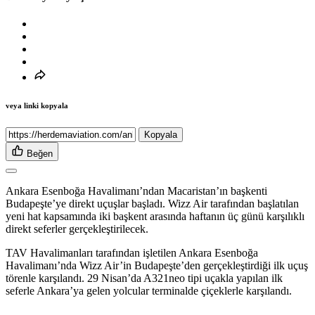
veya linki kopyala
Kopyala
Beğen
Ankara Esenboğa Havalimanı’ndan Macaristan’ın başkenti
Budapeşte’ye direkt uçuşlar başladı. Wizz Air tarafından başlatılan
yeni hat kapsamında iki başkent arasında haftanın üç günü karşılıklı
direkt seferler gerçekleştirilecek.
TAV Havalimanları tarafından işletilen Ankara Esenboğa
Havalimanı’nda Wizz Air’in Budapeşte’den gerçekleştirdiği ilk uçuş
törenle karşılandı. 29 Nisan’da A321neo tipi uçakla yapılan ilk
seferle Ankara’ya gelen yolcular terminalde çiçeklerle karşılandı.