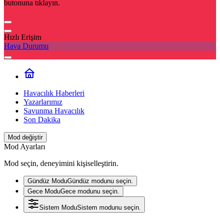
butonuna tıklayın.
Hızlı Erişim
Hava Durumu
Havacılık Haberleri
Yazarlarımız
Savunma Havacılık
Son Dakika
Mod değiştir
Mod Ayarları
Mod seçin, deneyimini kişiselleştirin.
Gündüz Modu
Gündüz modunu seçin.
Gece Modu
Gece modunu seçin.
Sistem Modu
Sistem modunu seçin.