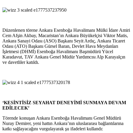
Düzenlenen törene Ankara Esenboğa Havalimanı Mülki İdare Amiri
Cem Afşin Akbay, Macaristan’ın Ankara Büyükelçisi Viktor Matis,
Ankara Sanayi Odası (ASO) Başkanı Seyit Ardıç, Ankara Ticaret
Odası (ATO) Başkanı Gürsel Baran, Devlet Hava Meydanları
İşletmesi (DHMİ) Esenboğa Havalimanı Başmüdürü Yücel
Karadavut, TAV Ankara Genel Müdür Yardımcısı Alp Karayalçın
ve davetliler katıldı.
‘KESİNTİSİZ SEYAHAT DENEYİMİ SUNMAYA DEVAM
EDİLECEK’
Törende konuşan Ankara Esenboğa Havalimanı Genel Müdürü
Nuray Demirer, yeni hattın Ankara’nın uluslararası bağlantılarına
katkı sağlayacağını vurgulayarak şu ifadeleri kullandı: