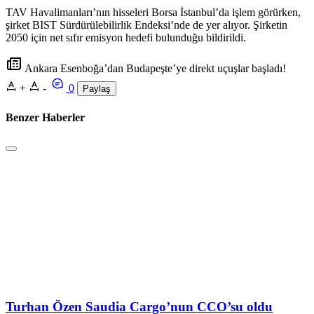
TAV Havalimanları’nın hisseleri Borsa İstanbul’da işlem görürken,
şirket BIST Sürdürülebilirlik Endeksi’nde de yer alıyor. Şirketin
2050 için net sıfır emisyon hedefi bulunduğu bildirildi.
Ankara Esenboğa’dan Budapeşte’ye direkt uçuşlar başladı!
+
-
0
Paylaş
Benzer Haberler
Turhan Özen Saudia Cargo’nun CCO’su oldu