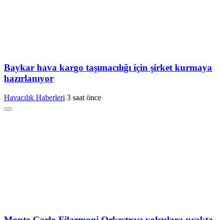
Baykar hava kargo taşımacılığı için şirket kurmaya
hazırlanıyor
Havacılık Haberleri
3 saat önce
Monte-Carlo Filarmoni Orkestrası yolculara uçakta