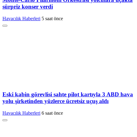
sürpriz konser verdi
Havacılık Haberleri
5 saat önce
Eski kabin görevlisi sahte pilot kartıyla 3 ABD hava
yolu şirketinden yüzlerce ücretsiz uçuş aldı
Havacılık Haberleri
6 saat önce