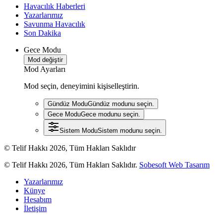
Havacılık Haberleri
Yazarlarımız
Savunma Havacılık
Son Dakika
Gece Modu
Mod değiştir
Mod Ayarları
Mod seçin, deneyimini kişiselleştirin.
Gündüz Modu
Gündüz modunu seçin.
Gece Modu
Gece modunu seçin.
Sistem Modu
Sistem modunu seçin.
© Telif Hakkı 2026, Tüm Hakları Saklıdır
© Telif Hakkı 2026, Tüm Hakları Saklıdır.
Sobesoft Web Tasarım
Yazarlarımız
Künye
Hesabım
İletişim