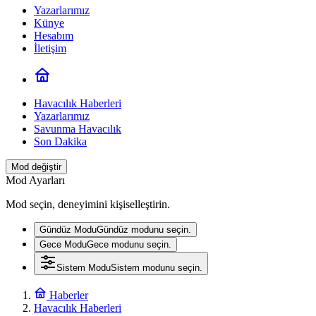
Yazarlarımız
Künye
Hesabım
İletişim
Havacılık Haberleri
Yazarlarımız
Savunma Havacılık
Son Dakika
Mod değiştir
Mod Ayarları
Mod seçin, deneyimini kişiselleştirin.
Gündüz Modu
Gündüz modunu seçin.
Gece Modu
Gece modunu seçin.
Sistem Modu
Sistem modunu seçin.
Haberler
Havacılık Haberleri