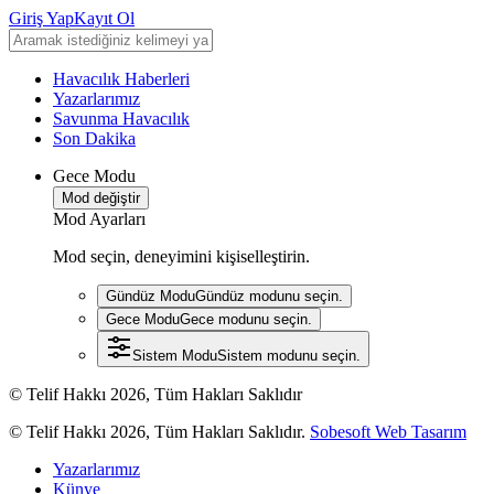
Giriş Yap
Kayıt Ol
Havacılık Haberleri
Yazarlarımız
Savunma Havacılık
Son Dakika
Gece Modu
Mod değiştir
Mod Ayarları
Mod seçin, deneyimini kişiselleştirin.
Gündüz Modu
Gündüz modunu seçin.
Gece Modu
Gece modunu seçin.
Sistem Modu
Sistem modunu seçin.
© Telif Hakkı 2026, Tüm Hakları Saklıdır
© Telif Hakkı 2026, Tüm Hakları Saklıdır.
Sobesoft Web Tasarım
Yazarlarımız
Künye