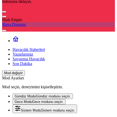
butonuna tıklayın.
Hızlı Erişim
Hava Durumu
Havacılık Haberleri
Yazarlarımız
Savunma Havacılık
Son Dakika
Mod değiştir
Mod Ayarları
Mod seçin, deneyimini kişiselleştirin.
Gündüz Modu
Gündüz modunu seçin.
Gece Modu
Gece modunu seçin.
Sistem Modu
Sistem modunu seçin.