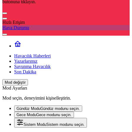
butonuna tıklayın.
Hızlı Erişim
Hava Durumu
Havacılık Haberleri
Yazarlarımız
Savunma Havacılık
Son Dakika
Mod değiştir
Mod Ayarları
Mod seçin, deneyimini kişiselleştirin.
Gündüz Modu
Gündüz modunu seçin.
Gece Modu
Gece modunu seçin.
Sistem Modu
Sistem modunu seçin.