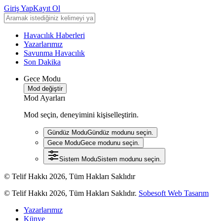
Giriş Yap
Kayıt Ol
Havacılık Haberleri
Yazarlarımız
Savunma Havacılık
Son Dakika
Gece Modu
Mod değiştir
Mod Ayarları
Mod seçin, deneyimini kişiselleştirin.
Gündüz Modu
Gündüz modunu seçin.
Gece Modu
Gece modunu seçin.
Sistem Modu
Sistem modunu seçin.
© Telif Hakkı 2026, Tüm Hakları Saklıdır
© Telif Hakkı 2026, Tüm Hakları Saklıdır.
Sobesoft Web Tasarım
Yazarlarımız
Künye