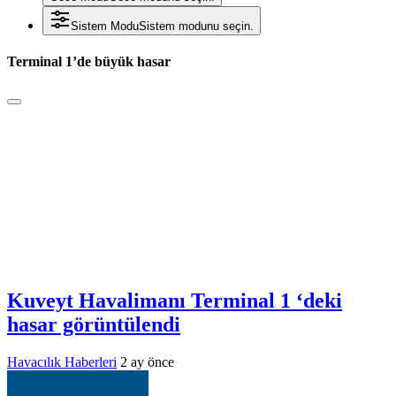
Sistem Modu
Sistem modunu seçin.
Terminal 1’de büyük hasar
Kuveyt Havalimanı Terminal 1 ‘deki
hasar görüntülendi
Havacılık Haberleri
2 ay önce