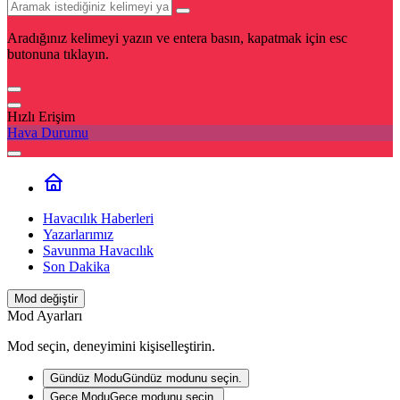
Aradığınız kelimeyi yazın ve entera basın, kapatmak için esc
butonuna tıklayın.
Hızlı Erişim
Hava Durumu
Havacılık Haberleri
Yazarlarımız
Savunma Havacılık
Son Dakika
Mod değiştir
Mod Ayarları
Mod seçin, deneyimini kişiselleştirin.
Gündüz Modu
Gündüz modunu seçin.
Gece Modu
Gece modunu seçin.