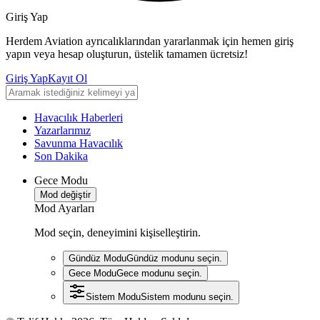
Giriş Yap
Herdem Aviation ayrıcalıklarından yararlanmak için hemen giriş
yapın veya hesap oluşturun, üstelik tamamen ücretsiz!
Giriş Yap
Kayıt Ol
Havacılık Haberleri
Yazarlarımız
Savunma Havacılık
Son Dakika
Gece Modu
Mod değiştir
Mod Ayarları
Mod seçin, deneyimini kişiselleştirin.
Gündüz Modu
Gündüz modunu seçin.
Gece Modu
Gece modunu seçin.
Sistem Modu
Sistem modunu seçin.