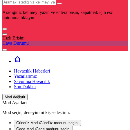
Aradığınız kelimeyi yazın ve entera basın, kapatmak için esc
butonuna tıklayın.
Hızlı Erişim
Hava Durumu
Havacılık Haberleri
Yazarlarımız
Savunma Havacılık
Son Dakika
Mod değiştir
Mod Ayarları
Mod seçin, deneyimini kişiselleştirin.
Gündüz Modu
Gündüz modunu seçin.
Gece Modu
Gece modunu seçin.