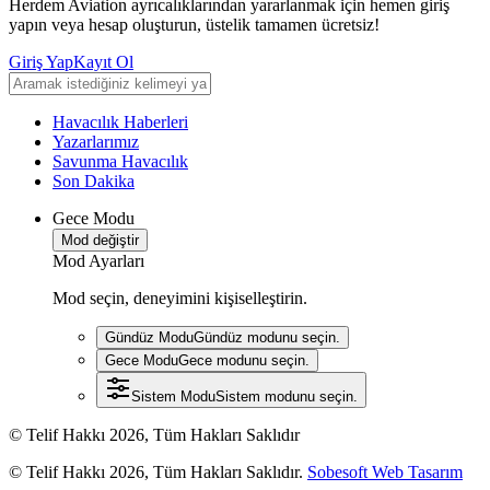
Herdem Aviation ayrıcalıklarından yararlanmak için hemen giriş
yapın veya hesap oluşturun, üstelik tamamen ücretsiz!
Giriş Yap
Kayıt Ol
Havacılık Haberleri
Yazarlarımız
Savunma Havacılık
Son Dakika
Gece Modu
Mod değiştir
Mod Ayarları
Mod seçin, deneyimini kişiselleştirin.
Gündüz Modu
Gündüz modunu seçin.
Gece Modu
Gece modunu seçin.
Sistem Modu
Sistem modunu seçin.
© Telif Hakkı 2026, Tüm Hakları Saklıdır
© Telif Hakkı 2026, Tüm Hakları Saklıdır.
Sobesoft Web Tasarım