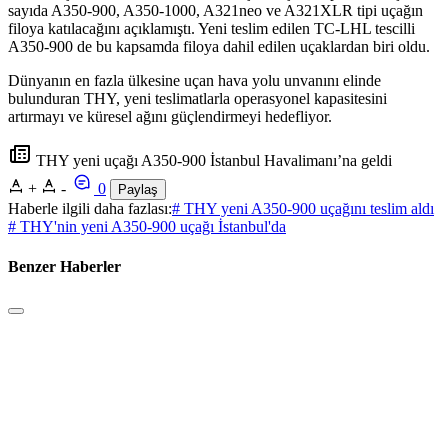
sayıda A350-900, A350-1000, A321neo ve A321XLR tipi uçağın
filoya katılacağını açıklamıştı. Yeni teslim edilen TC-LHL tescilli
A350-900 de bu kapsamda filoya dahil edilen uçaklardan biri oldu.
Dünyanın en fazla ülkesine uçan hava yolu unvanını elinde
bulunduran THY, yeni teslimatlarla operasyonel kapasitesini
artırmayı ve küresel ağını güçlendirmeyi hedefliyor.
THY yeni uçağı A350-900 İstanbul Havalimanı’na geldi
+
-
0
Paylaş
Haberle ilgili daha fazlası:
# THY yeni A350-900 uçağını teslim aldı
# THY'nin yeni A350-900 uçağı İstanbul'da
Benzer Haberler