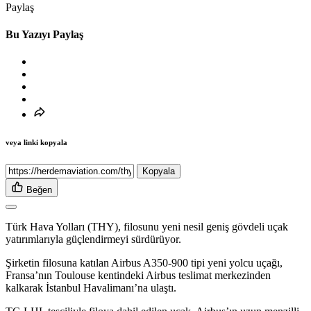
Paylaş
Bu Yazıyı Paylaş
veya linki kopyala
Kopyala
Beğen
Türk Hava Yolları (THY), filosunu yeni nesil geniş gövdeli uçak
yatırımlarıyla güçlendirmeyi sürdürüyor.
Şirketin filosuna katılan Airbus A350-900 tipi yeni yolcu uçağı,
Fransa’nın Toulouse kentindeki Airbus teslimat merkezinden
kalkarak İstanbul Havalimanı’na ulaştı.