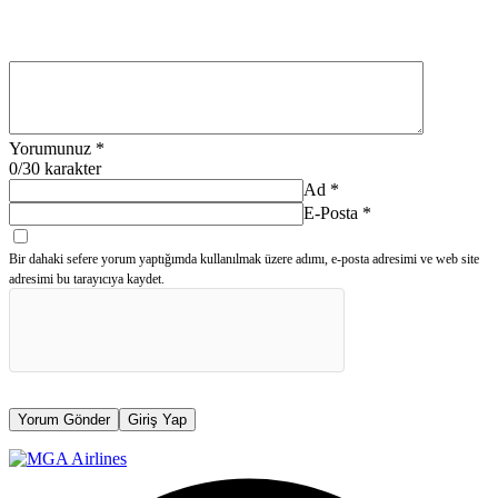
Yorumunuz
*
0
/30 karakter
Ad
*
E-Posta
*
Bir dahaki sefere yorum yaptığımda kullanılmak üzere adımı, e-posta adresimi ve web site
adresimi bu tarayıcıya kaydet.
Yorum Gönder
Giriş Yap