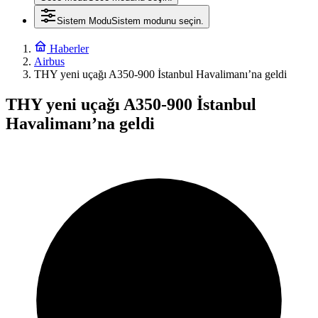
Sistem Modu
Sistem modunu seçin.
Haberler
Airbus
THY yeni uçağı A350-900 İstanbul Havalimanı’na geldi
THY yeni uçağı A350-900 İstanbul
Havalimanı’na geldi