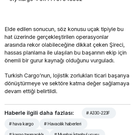
Elde edilen sonucun, söz konusu uçak tipiyle bu
hat üzerinde gerçekleştirilen operasyonlar
arasında rekor olabileceğine dikkat çeken Şireci,
hassas planlama ile ulaşılan bu başarının ekip için
önemli bir gurur kaynağı olduğunu vurguladı.
Turkish Cargo’nun, lojistik zorlukları ticari başarıya
dönüştürmeye ve sektöre katma değer sağlamaya
devam ettiği belirtildi.
Haberle ilgili daha fazlası:
# A330-223F
# hava kargo
# Havacılık haberleri
# kargo taşımacılığı
# Mumbai İstanbul uçuşu