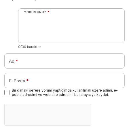
YORUMUNUZ
*
0
/30 karakter
Ad
*
E-Posta
*
Bir dahaki sefere yorum yaptığımda kullanılmak üzere adımı, e-
posta adresimi ve web site adresimi bu tarayıcıya kaydet.