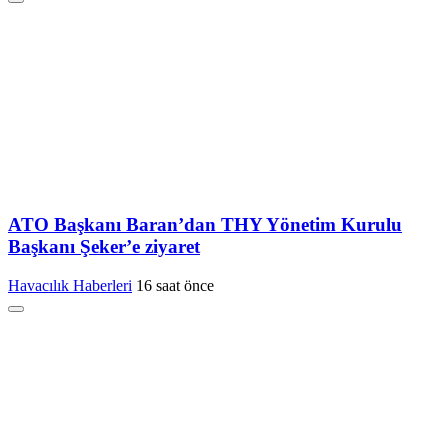
ATO Başkanı Baran’dan THY Yönetim Kurulu
Başkanı Şeker’e ziyaret
Havacılık Haberleri
16 saat önce