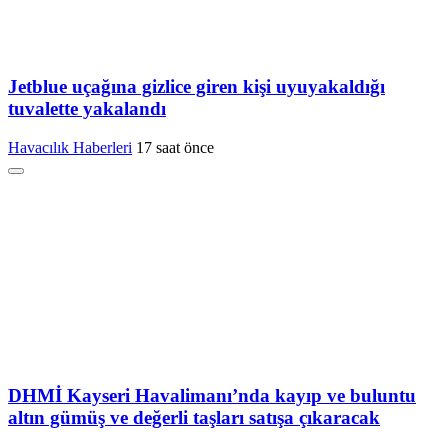
Jetblue uçağına gizlice giren kişi uyuyakaldığı
tuvalette yakalandı
Havacılık Haberleri
17 saat önce
DHMİ Kayseri Havalimanı’nda kayıp ve buluntu
altın gümüş ve değerli taşları satışa çıkaracak