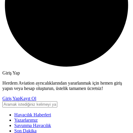
Giriş Yap
Herdem Aviation ayrıcalıklarından yararlanmak için hemen giriş
yapın veya hesap oluşturun, üstelik tamamen ücretsiz!
Giriş Yap
Kayıt Ol
Havacılık Haberleri
Yazarlarımız
Savunma Havacılık
Son Dakika