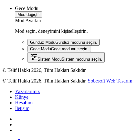
Gece Modu
Mod değiştir
Mod Ayarları
Mod seçin, deneyimini kişiselleştirin.
Gündüz Modu
Gündüz modunu seçin.
Gece Modu
Gece modunu seçin.
Sistem Modu
Sistem modunu seçin.
© Telif Hakkı 2026, Tüm Hakları Saklıdır
© Telif Hakkı 2026, Tüm Hakları Saklıdır.
Sobesoft Web Tasarım
Yazarlarımız
Künye
Hesabım
İletişim