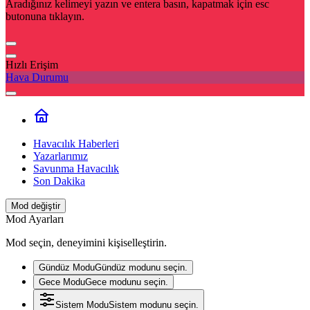
Aradığınız kelimeyi yazın ve entera basın, kapatmak için esc
butonuna tıklayın.
Hızlı Erişim
Hava Durumu
Havacılık Haberleri
Yazarlarımız
Savunma Havacılık
Son Dakika
Mod değiştir
Mod Ayarları
Mod seçin, deneyimini kişiselleştirin.
Gündüz Modu
Gündüz modunu seçin.
Gece Modu
Gece modunu seçin.
Sistem Modu
Sistem modunu seçin.