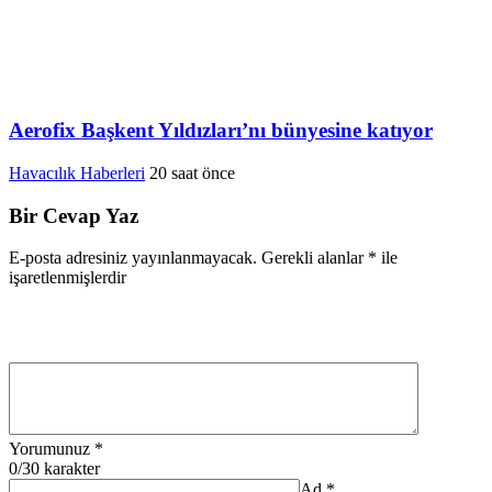
Aerofix Başkent Yıldızları’nı bünyesine katıyor
Havacılık Haberleri
20 saat önce
Bir Cevap Yaz
E-posta adresiniz yayınlanmayacak.
Gerekli alanlar
*
ile
işaretlenmişlerdir
Yorumunuz
*
0
/30 karakter
Ad
*