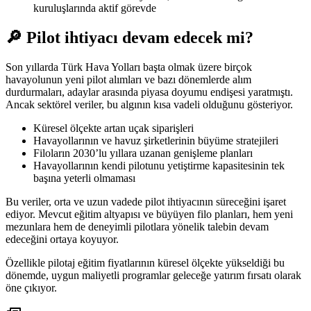
kuruluşlarında aktif görevde
🔎 Pilot ihtiyacı devam edecek mi?
Son yıllarda Türk Hava Yolları başta olmak üzere birçok
havayolunun yeni pilot alımları ve bazı dönemlerde alım
durdurmaları, adaylar arasında piyasa doyumu endişesi yaratmıştı.
Ancak sektörel veriler, bu algının kısa vadeli olduğunu gösteriyor.
Küresel ölçekte artan uçak siparişleri
Havayollarının ve havuz şirketlerinin büyüme stratejileri
Filoların 2030’lu yıllara uzanan genişleme planları
Havayollarının kendi pilotunu yetiştirme kapasitesinin tek
başına yeterli olmaması
Bu veriler, orta ve uzun vadede pilot ihtiyacının süreceğini işaret
ediyor. Mevcut eğitim altyapısı ve büyüyen filo planları, hem yeni
mezunlara hem de deneyimli pilotlara yönelik talebin devam
edeceğini ortaya koyuyor.
Özellikle pilotaj eğitim fiyatlarının küresel ölçekte yükseldiği bu
dönemde, uygun maliyetli programlar geleceğe yatırım fırsatı olarak
öne çıkıyor.