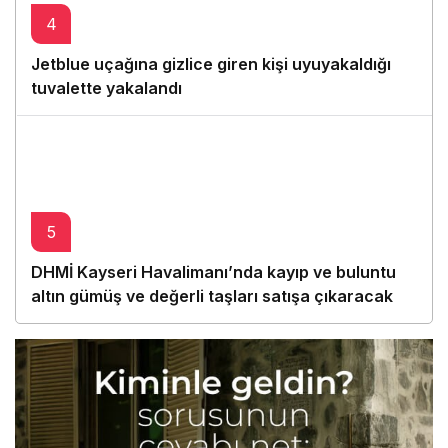
4
Jetblue uçağına gizlice giren kişi uyuyakaldığı
tuvalette yakalandı
5
DHMİ Kayseri Havalimanı’nda kayıp ve buluntu
altın gümüş ve değerli taşları satışa çıkaracak