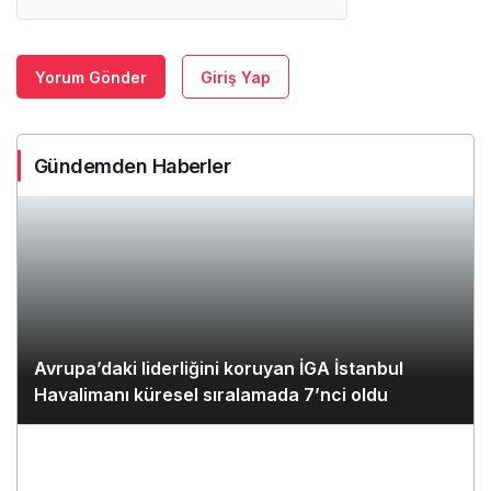
Yorum Gönder
Giriş Yap
Gündemden Haberler
Avrupa’daki liderliğini koruyan İGA İstanbul
Havalimanı küresel sıralamada 7’nci oldu