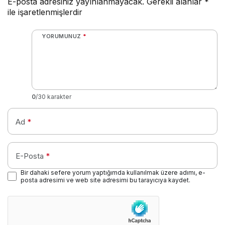
E-posta adresiniz yayınlanmayacak.
Gerekli alanlar
*
ile işaretlenmişlerdir
YORUMUNUZ
*
0
/30 karakter
Ad
*
E-Posta
*
Bir dahaki sefere yorum yaptığımda kullanılmak üzere adımı, e-
posta adresimi ve web site adresimi bu tarayıcıya kaydet.