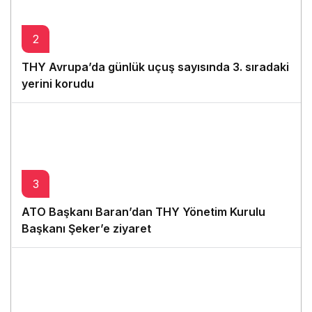
2
THY Avrupa’da günlük uçuş sayısında 3. sıradaki
yerini korudu
3
ATO Başkanı Baran’dan THY Yönetim Kurulu
Başkanı Şeker’e ziyaret