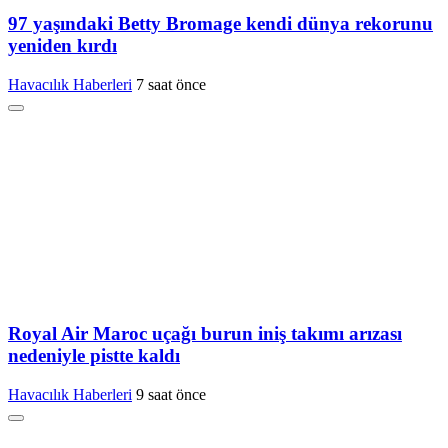
97 yaşındaki Betty Bromage kendi dünya rekorunu
yeniden kırdı
Havacılık Haberleri
7 saat önce
Royal Air Maroc uçağı burun iniş takımı arızası
nedeniyle pistte kaldı
Havacılık Haberleri
9 saat önce