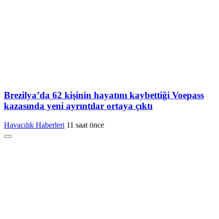
Brezilya’da 62 kişinin hayatını kaybettiği Voepass
kazasında yeni ayrıntılar ortaya çıktı
Havacılık Haberleri
11 saat önce