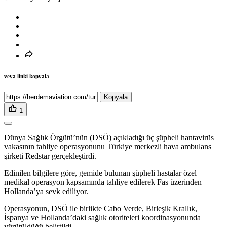
veya linki kopyala
Kopyala
1
Dünya Sağlık Örgütü’nün (DSÖ) açıkladığı üç şüpheli hantavirüs
vakasının tahliye operasyonunu Türkiye merkezli hava ambulans
şirketi Redstar gerçekleştirdi.
Edinilen bilgilere göre, gemide bulunan şüpheli hastalar özel
medikal operasyon kapsamında tahliye edilerek Fas üzerinden
Hollanda’ya sevk ediliyor.
Operasyonun, DSÖ ile birlikte Cabo Verde, Birleşik Krallık,
İspanya ve Hollanda’daki sağlık otoriteleri koordinasyonunda
yürütüldüğü belirtildi.