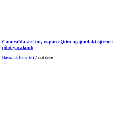
Çatalca’da sert iniş yapan eğitim uçağındaki öğrenci
pilot yaralandı
Havacılık Haberleri
7 saat önce