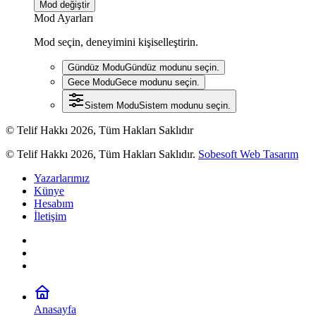
Mod değiştir
Mod Ayarları
Mod seçin, deneyimini kişiselleştirin.
Gündüz Modu
Gündüz modunu seçin.
Gece Modu
Gece modunu seçin.
Sistem Modu
Sistem modunu seçin.
© Telif Hakkı 2026, Tüm Hakları Saklıdır
© Telif Hakkı 2026, Tüm Hakları Saklıdır.
Sobesoft Web Tasarım
Yazarlarımız
Künye
Hesabım
İletişim
Anasayfa