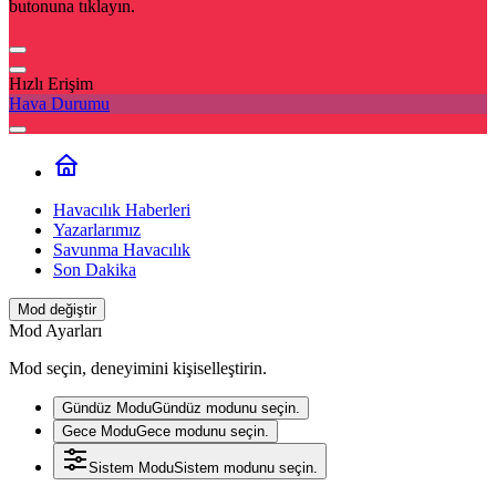
butonuna tıklayın.
Hızlı Erişim
Hava Durumu
Havacılık Haberleri
Yazarlarımız
Savunma Havacılık
Son Dakika
Mod değiştir
Mod Ayarları
Mod seçin, deneyimini kişiselleştirin.
Gündüz Modu
Gündüz modunu seçin.
Gece Modu
Gece modunu seçin.
Sistem Modu
Sistem modunu seçin.