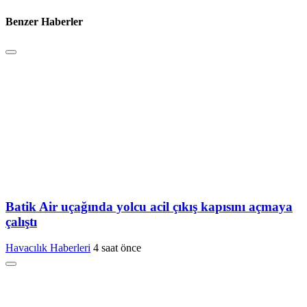
Benzer Haberler
Batik Air uçağında yolcu acil çıkış kapısını açmaya
çalıştı
Havacılık Haberleri
4 saat önce