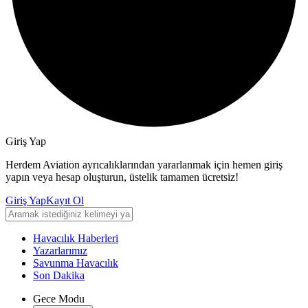
Giriş Yap
Herdem Aviation ayrıcalıklarından yararlanmak için hemen giriş
yapın veya hesap oluşturun, üstelik tamamen ücretsiz!
Giriş Yap
Kayıt Ol
Havacılık Haberleri
Yazarlarımız
Savunma Havacılık
Son Dakika
Gece Modu